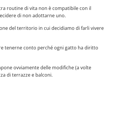
a routine di vita non è compatibile con il
decidere di non adottarne uno.⠀
ne del territorio in cui decidiamo di farli vivere
re tenerne conto perché ogni gatto ha diritto
impone ovviamente delle modifiche (a volte
zza di terrazze e balconi. ⠀