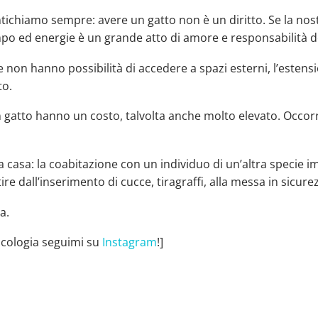
ichiamo sempre: avere un gatto non è un diritto. Se la nostr
mpo ed energie è un grande atto di amore e responsabilità 
 non hanno possibilità di accedere a spazi esterni, l’estensio
to. ⠀
un gatto hanno un costo, talvolta anche molto elevato. Occor
a casa: la coabitazione con un individuo di un’altra specie 
ire dall’inserimento di cucce, tiragraffi, alla messa in sicure
ta. ⠀
sicologia seguimi su
Instagram
!]