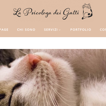
PAGE
CHI SONO
SERVIZI
PORTFOLIO
CO