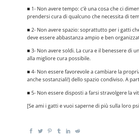
■ 1- Non avere tempo: c’è una cosa che ci diment
prendersi cura di qualcuno che necessita di te
■ 2- Non avere spazio: soprattutto per i gatti che
deve essere abbastanza ampio e ben organizza
■ 3- Non avere soldi. La cura e il benessere di 
alla migliore cura possibile.⠀
■ 4- Non essere favorevole a cambiare la propri
anche sostanziali!) dello spazio condiviso. A part
■ 5- Non essere disposti a farsi stravolgere la vi
[Se ami i gatti e vuoi saperne di più sulla loro p