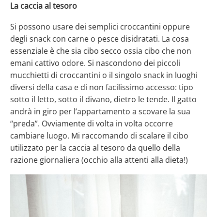
La caccia al tesoro
Si possono usare dei semplici croccantini oppure
degli snack con carne o pesce disidratati. La cosa
essenziale è che sia cibo secco ossia cibo che non
emani cattivo odore. Si nascondono dei piccoli
mucchietti di croccantini o il singolo snack in luoghi
diversi della casa e di non facilissimo accesso: tipo
sotto il letto, sotto il divano, dietro le tende. Il gatto
andrà in giro per l’appartamento a scovare la sua
“preda”. Ovviamente di volta in volta occorre
cambiare luogo. Mi raccomando di scalare il cibo
utilizzato per la caccia al tesoro da quello della
razione giornaliera (occhio alla attenti alla dieta!)