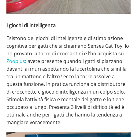
I giochi di intelligenza
Esistono dei giochi di intelligenza e di stimolazione
cognitiva per gatti che si chiamano Senses Cat Toy. Io
ho provato la torre di croccantini e l’ho acquista su
Zooplus
: avete presente quando i gatti si piazzano
davanti ai muri aspettando la lucertolina che si infila
tra un mattone e l’altro? ecco la torre assolve a
questa funzione. In pratica funziona da distributore
di crocchette e gioco d’intelligenza in un colpo solo.
Stimola l’attività fisica e mentale del gatto e lo tiene
occupato a lungo. Presenta 3 livelli di difficoltà ed è
ottimale anche per i gatti che hanno la tendenza a
mangiare voracemente.