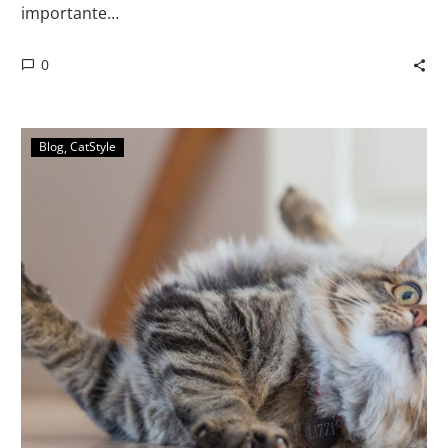
importante…
0
Blog
CatStyle