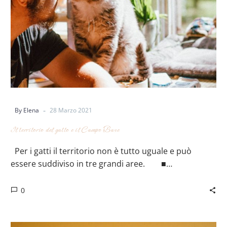
-
By Elena
28 Marzo 2021
Il territorio del gatto e il Campo Base
Per i gatti il territorio non è tutto uguale e può
essere suddiviso in tre grandi aree.⠀ ⠀ ■…
0