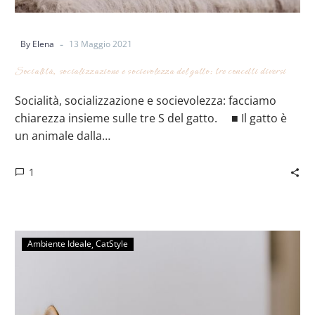
-
By Elena
13 Maggio 2021
Socialità, socializzazione e socievolezza del gatto: tre concetti diversi
Socialità, socializzazione e socievolezza: facciamo
chiarezza insieme sulle tre S del gatto. ⠀ ■ Il gatto è
un animale dalla…
1
Ambiente Ideale
CatStyle