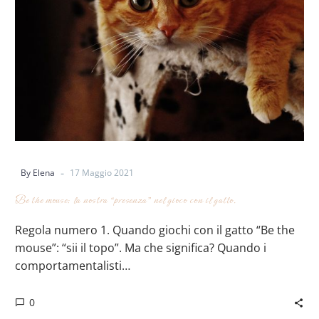
-
By Elena
17 Maggio 2021
Be the mouse: la nostra “presenza” nel gioco con il gatto.
Regola numero 1. Quando giochi con il gatto “Be the
mouse”: “sii il topo”. Ma che significa? Quando i
comportamentalisti…
0