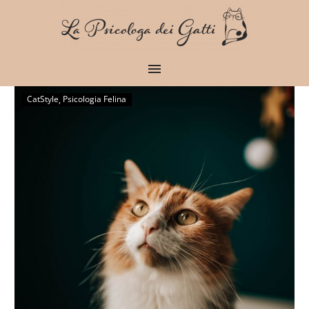
CatStyle
Psicologia Felina