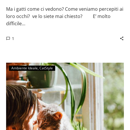
Ma i gatti come ci vedono? Come veniamo percepiti ai
loro occhi? ve lo siete mai chiesto? ⠀ ⠀ E’ molto
difficile…
1
Ambiente Ideale
CatStyle