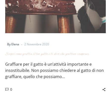
-
By Elena
2 Novembre 2020
Scopri come graffia il tuo gatto e ti dirò che grattino comprare.
Graffiare per il gatto è un’attività importante e
insostituibile. Non possiamo chiedere al gatto di non
graffiare, quello che possiamo…
0