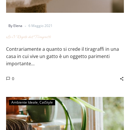
-
By Elena
6 Maggio 2021
Le 3 Regole del Tiragraffi
Contrariamente a quanto si crede il tiragraffi in una
casa in cui vive un gatto è un oggetto parimenti
importante…
0
Ambiente Ideale
CatStyle