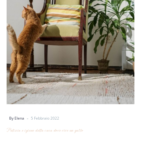
-
By Elena
5 Febbraio 2022
Pulizia e igiene della casa dove vive un gatto