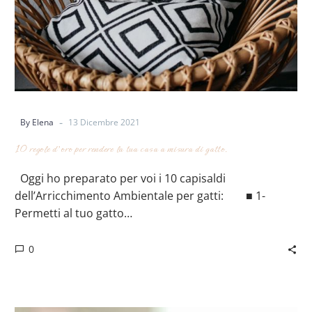
-
By Elena
13 Dicembre 2021
10 regole d’oro per rendere la tua casa a misura di gatto.
Oggi ho preparato per voi i 10 capisaldi
dell’Arricchimento Ambientale per gatti:⠀ ⠀ ■ 1-
Permetti al tuo gatto…
0