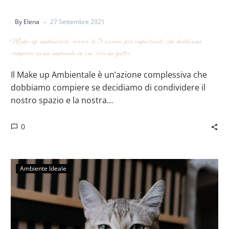
-
By Elena
27 Settembre 2021
Make-up ambientale: ovvero le 5 azioni più importanti che dobbiamo
compiere su un ambiente in cui vive un gatto.
Il Make up Ambientale è un’azione complessiva che
dobbiamo compiere se decidiamo di condividere il
nostro spazio e la nostra…
0
Ambiente Ideale