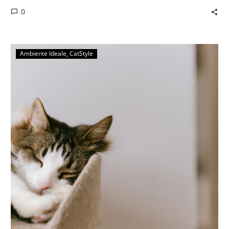
0
Ambiente Ideale
CatStyle