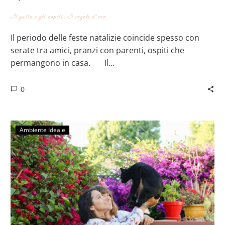
Il gatto e gli ospiti: 3 regole d’oro
Il periodo delle feste natalizie coincide spesso con
serate tra amici, pranzi con parenti, ospiti che
permangono in casa.⠀⠀ Il…
0
Ambiente Ideale