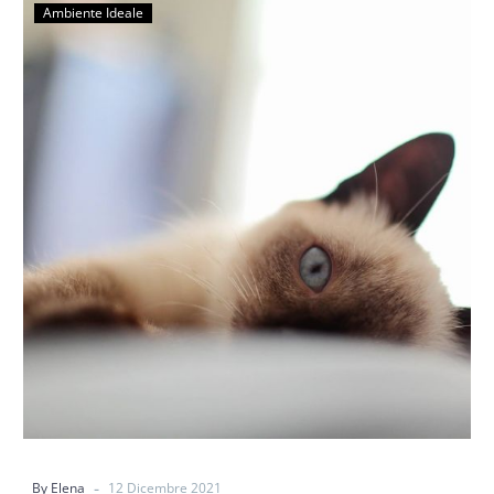
Ambiente Ideale
-
By Elena
12 Dicembre 2021