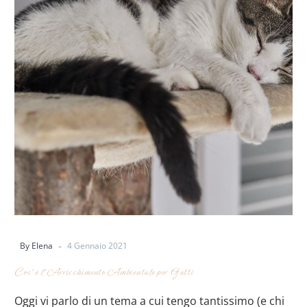
-
By Elena
4 Gennaio 2021
Cos’è l’Arricchimento Ambientale per Gatti
Oggi vi parlo di un tema a cui tengo tantissimo (e chi