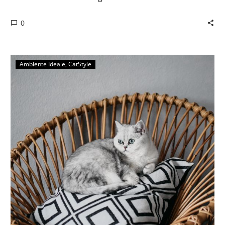
0
Ambiente Ideale
CatStyle