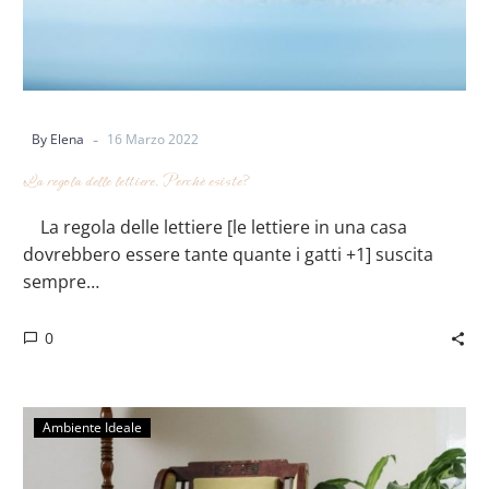
-
By Elena
16 Marzo 2022
La regola delle lettiere. Perchè esiste?
La regola delle lettiere [le lettiere in una casa
dovrebbero essere tante quante i gatti +1] suscita
sempre…
0
Ambiente Ideale