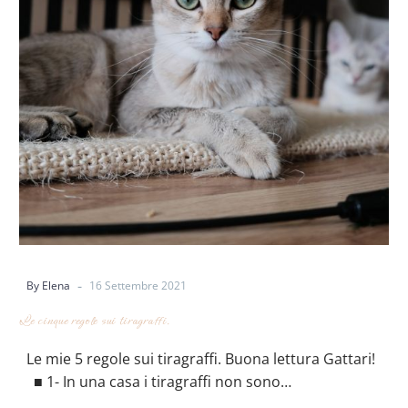
-
By Elena
16 Settembre 2021
Le cinque regole sui tiragraffi.
Le mie 5 regole sui tiragraffi. Buona lettura Gattari!
⠀ ■ 1- In una casa i tiragraffi non sono…