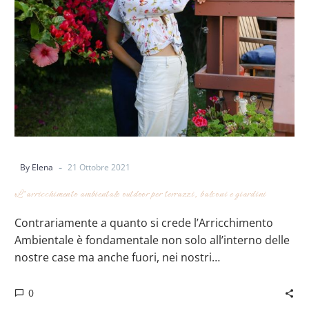
-
By Elena
21 Ottobre 2021
L’arricchimento ambientale outdoor per terrazzi, balconi e giardini
Contrariamente a quanto si crede l’Arricchimento
Ambientale è fondamentale non solo all’interno delle
nostre case ma anche fuori, nei nostri…
0