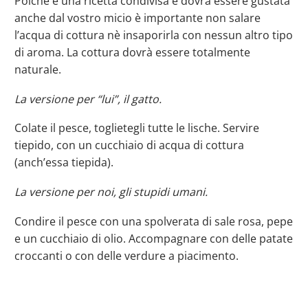
Poichè è una ricetta condivisa e dovrà essere gustata
anche dal vostro micio è importante non salare
l’acqua di cottura nè insaporirla con nessun altro tipo
di aroma. La cottura dovrà essere totalmente
naturale.
La versione per “lui”, il gatto.
Colate il pesce, toglietegli tutte le lische. Servire
tiepido, con un cucchiaio di acqua di cottura
(anch’essa tiepida).
La versione per noi, gli stupidi umani.
Condire il pesce con una spolverata di sale rosa, pepe
e un cucchiaio di olio. Accompagnare con delle patate
croccanti o con delle verdure a piacimento.