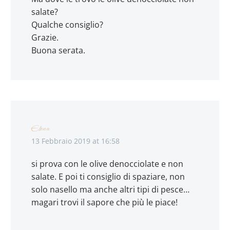
salate?
Qualche consiglio?
Grazie.
Buona serata.
Elena
13 Febbraio 2019 at 16:58
si prova con le olive denocciolate e non
salate. E poi ti consiglio di spaziare, non
solo nasello ma anche altri tipi di pesce…
magari trovi il sapore che più le piace!