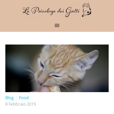
Blog
Food
8 Febbraio 2019