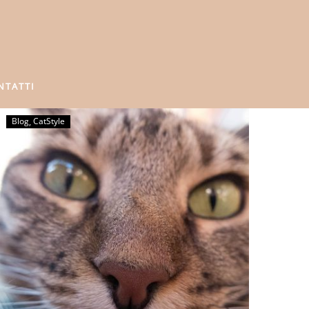
NTATTI
Blog
CatStyle