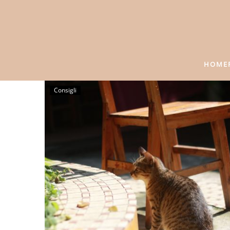
HOME
Consigli