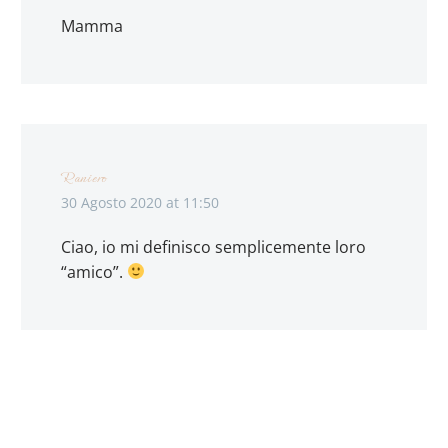
Mamma
Raniero
30 Agosto 2020 at 11:50
Ciao, io mi definisco semplicemente loro
“amico”.