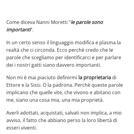
Come diceva Nanni Moretti “
le parole sono
importanti
“.
In un certo senso il linguaggio modifica e plasma la
realtà che ci circonda. Ecco perchè credo che le
parole che scegliamo per identificarci e per parlare
dei i nostri gatti siano davvero importanti.
Non mi è mai piaciuto definirmi
la proprietaria
di
Ettore e la Sissi. O la padrona. Perchè queste parole
implicano che quelle vite, che vivono e abitano con
me, siano una cosa mia, una mia proprietà.
Averli adottati, acquistati, salvati non implica, a mio
avviso, il fatto che abbiano perso la loro libertà di
esseri viventi.