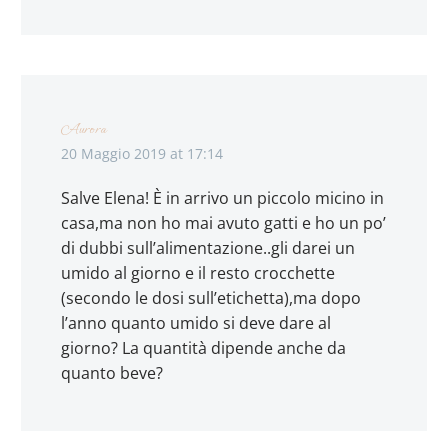
Aurora
20 Maggio 2019 at 17:14
Salve Elena! È in arrivo un piccolo micino in
casa,ma non ho mai avuto gatti e ho un po’
di dubbi sull’alimentazione..gli darei un
umido al giorno e il resto crocchette
(secondo le dosi sull’etichetta),ma dopo
l’anno quanto umido si deve dare al
giorno? La quantità dipende anche da
quanto beve?