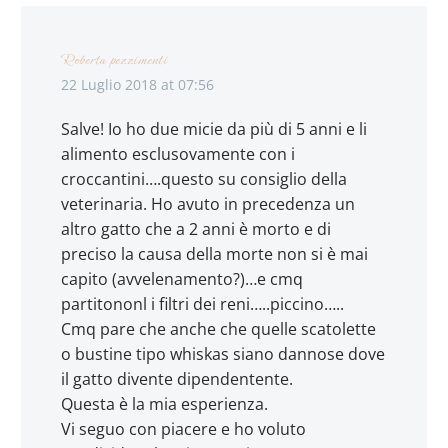
Roberta pezzimenti
22 Luglio 2018 at 07:56
Salve! Io ho due micie da più di 5 anni e li
alimento esclusovamente con i
croccantini….questo su consiglio della
veterinaria. Ho avuto in precedenza un
altro gatto che a 2 anni è morto e di
preciso la causa della morte non si è mai
capito (avvelenamento?)…e cmq
partitononl i filtri dei reni…..piccino…..
Cmq pare che anche che quelle scatolette
o bustine tipo whiskas siano dannose dove
il gatto divente dipendentente.
Questa è la mia esperienza.
Vi seguo con piacere e ho voluto