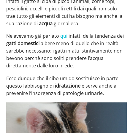
infatti il gatto si ciba di piccoli animali, come topi,
pesciolini, uccelli e piccoli rettili dai quali non solo
trae tutto gli elementi di cui ha bisogno ma anche la
sua razione di
acqua
giornaliera.
Ne avevamo già parlato
qui
infatti della tendenza dei
gatti domestici
a bere meno di quello che in realtà
sarebbe necessario: i gatti infatti istintivamente non
bevono perchè sono soliti prendere l’acqua
direttamente dalle loro prede.
Ecco dunque che il cibo umido sostituisce in parte
questo fabbisogno di
idratazione
e serve anche a
prevenire l’insorgenza di patologie urinarie.