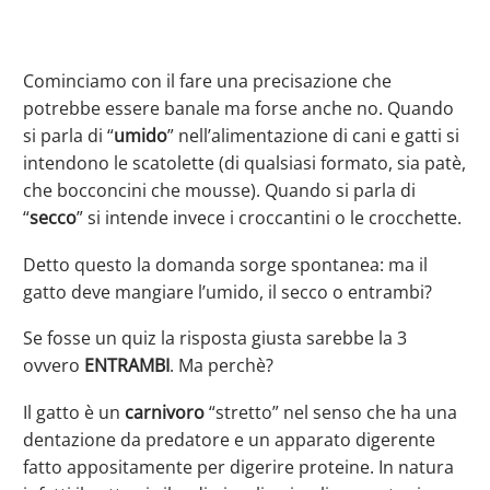
Cominciamo con il fare una precisazione che
potrebbe essere banale ma forse anche no. Quando
si parla di “
umido
” nell’alimentazione di cani e gatti si
intendono le scatolette (di qualsiasi formato, sia patè,
che bocconcini che mousse). Quando si parla di
“
secco
” si intende invece i croccantini o le crocchette.
Detto questo la domanda sorge spontanea: ma il
gatto deve mangiare l’umido, il secco o entrambi?
Se fosse un quiz la risposta giusta sarebbe la 3
ovvero
ENTRAMBI
. Ma perchè?
Il gatto è un
carnivoro
“stretto” nel senso che ha una
dentazione da predatore e un apparato digerente
fatto appositamente per digerire proteine. In natura