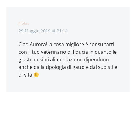
Elena
29 Maggio 2019 at 21:14
Ciao Aurora! la cosa migliore è consultarti
con il tuo veterinario di fiducia in quanto le
giuste dosi di alimentazione dipendono
anche dalla tipologia di gatto e dal suo stile
di vita