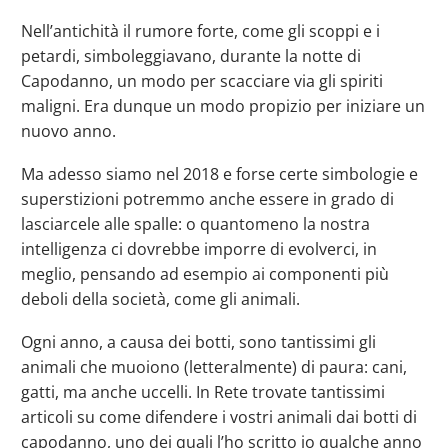
Nell’antichità il rumore forte, come gli scoppi e i
petardi, simboleggiavano, durante la notte di
Capodanno, un modo per scacciare via gli spiriti
maligni. Era dunque un modo propizio per iniziare un
nuovo anno.
Ma adesso siamo nel 2018 e forse certe simbologie e
superstizioni potremmo anche essere in grado di
lasciarcele alle spalle: o quantomeno la nostra
intelligenza ci dovrebbe imporre di evolverci, in
meglio, pensando ad esempio ai componenti più
deboli della società, come gli animali.
Ogni anno, a causa dei botti, sono tantissimi gli
animali che muoiono (letteralmente) di paura: cani,
gatti, ma anche uccelli. In Rete trovate tantissimi
articoli su come difendere i vostri animali dai botti di
capodanno, uno dei quali l’ho scritto io qualche anno