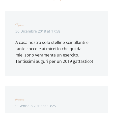
Nina
30 Dicembre 2018 at 17:58
A casa nostra solo stelline scintillanti e
tante coccole ai micetto che qui dai
miei,sono veramente un esercito.
Tantissimi auguri per un 2019 gattastico!
Elena
9 Gennaio 2019 at 13:25