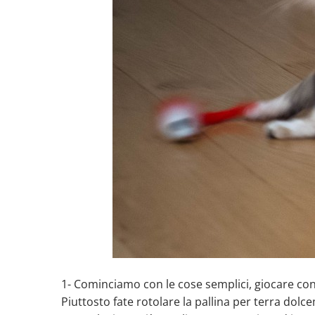
1- Cominciamo con le cose semplici, giocare con
Piuttosto fate rotolare la pallina per terra dolc