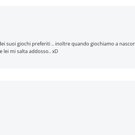
dei suoi giochi preferiti .. inoltre quando giochiamo a nascon
e lei mi salta addosso.. xD