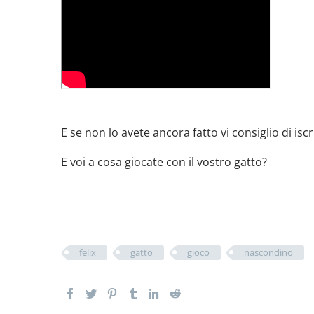
E se non lo avete ancora fatto vi consiglio di iscr
E voi a cosa giocate con il vostro gatto?
felix
gatto
gioco
nascondino