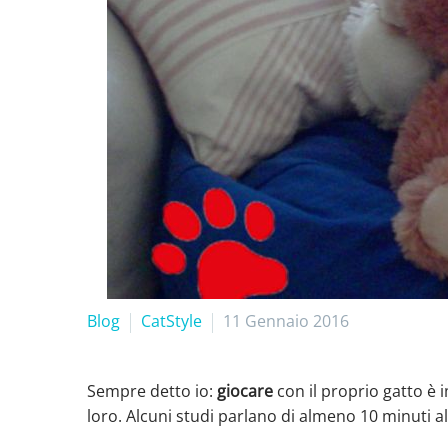
Blog
CatStyle
11 Gennaio 2016
Sempre detto io:
giocare
con il proprio gatto è
loro. Alcuni studi parlano di almeno 10 minuti al