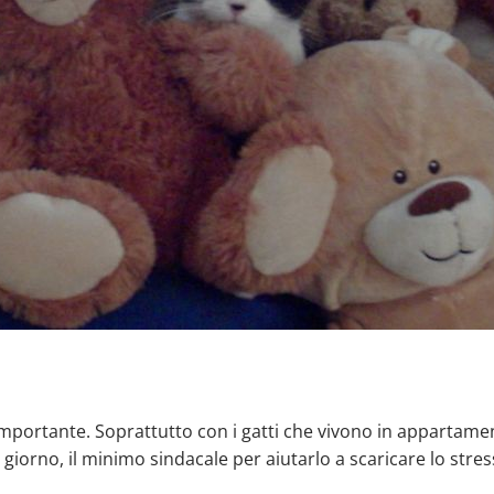
 importante. Soprattutto con i gatti che vivono in appartam
 giorno, il minimo sindacale per aiutarlo a scaricare lo stre