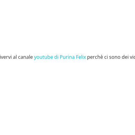
ivervi al canale
youtube di Purina Felix
perchè ci sono dei vi