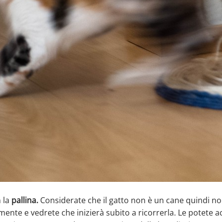
 la
pallina.
Considerate che il gatto non è un cane quindi non 
emente e vedrete che inizierà subito a ricorrerla. Le potete a