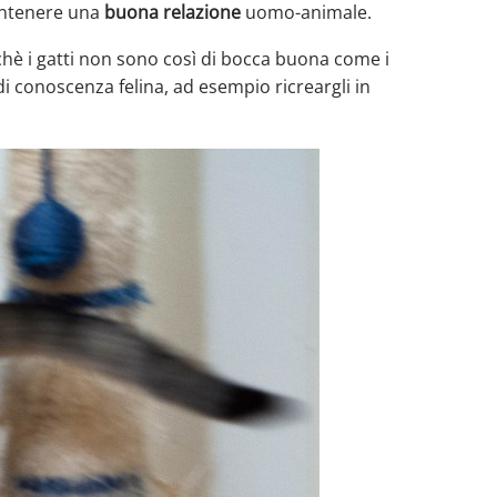
mantenere una
buona relazione
uomo-animale.
rchè i gatti non sono così di bocca buona come i
di conoscenza felina, ad esempio ricreargli in