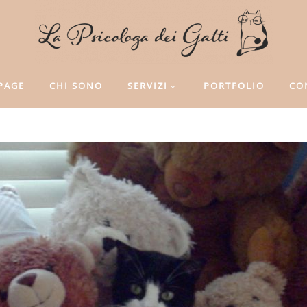
PAGE
CHI SONO
SERVIZI
PORTFOLIO
CO